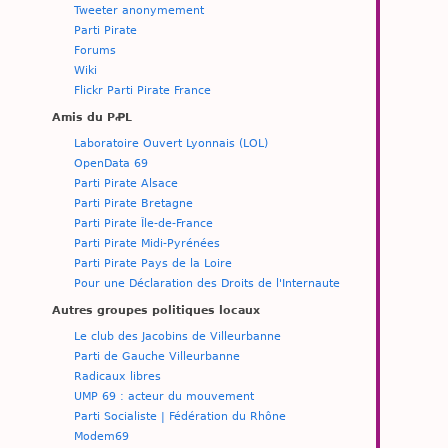
Tweeter anonymement
Parti Pirate
Forums
Wiki
Flickr Parti Pirate France
Amis du PꝒL
Laboratoire Ouvert Lyonnais (LOL)
OpenData 69
Parti Pirate Alsace
Parti Pirate Bretagne
Parti Pirate Île-de-France
Parti Pirate Midi-Pyrénées
Parti Pirate Pays de la Loire
Pour une Déclaration des Droits de l'Internaute
Autres groupes politiques locaux
Le club des Jacobins de Villeurbanne
Parti de Gauche Villeurbanne
Radicaux libres
UMP 69 : acteur du mouvement
Parti Socialiste | Fédération du Rhône
Modem69