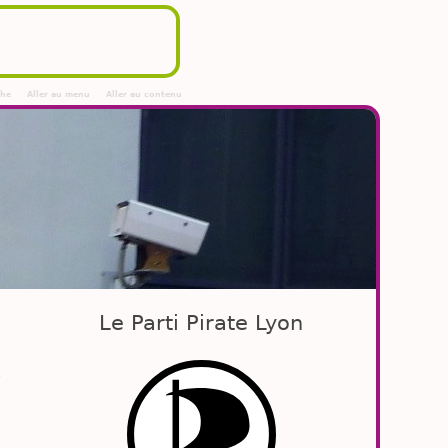
che
Aller au menu
Aller au contenu
Le Parti Pirate Lyon