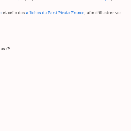
e
et celle des
affiches du Parti Pirate France
, afin d'illustrer vos
sus :P