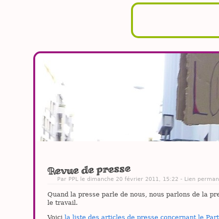
Revue de presse
Par PPL le dimanche 20 février 2011, 15:22 -
Lien perman
Quand la presse parle de nous, nous parlons de la pre
le travail.
Voici
la liste des articles de presse concernant le Par