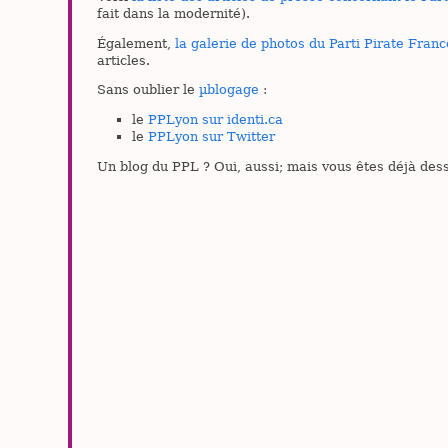
fait dans la modernité).
Également,
la galerie de photos du Parti Pirate Franc
articles.
Sans oublier le
µblogage
:
le
PPLyon sur identi.ca
le
PPLyon sur Twitter
Un blog du PPL ? Oui, aussi; mais vous êtes déjà des