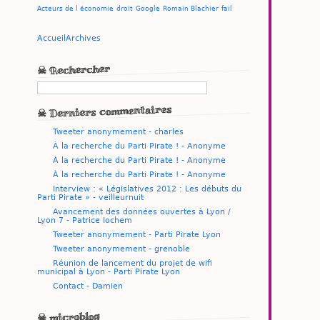
Acteurs de l économie
droit
Google
Romain Blachier
fail
Accueil
Archives
☠ Rechercher
☠ Derniers commentaires
Tweeter anonymement - charles
À la recherche du Parti Pirate ! - Anonyme
À la recherche du Parti Pirate ! - Anonyme
À la recherche du Parti Pirate ! - Anonyme
Interview : « Législatives 2012 : Les débuts du
Parti Pirate » - veilleurnuit
Avancement des données ouvertes à Lyon /
Lyon 7 - Patrice Iochem
Tweeter anonymement - Parti Pirate Lyon
Tweeter anonymement - grenoble
Réunion de lancement du projet de wifi
municipal à Lyon - Parti Pirate Lyon
Contact - Damien
☠ microblog