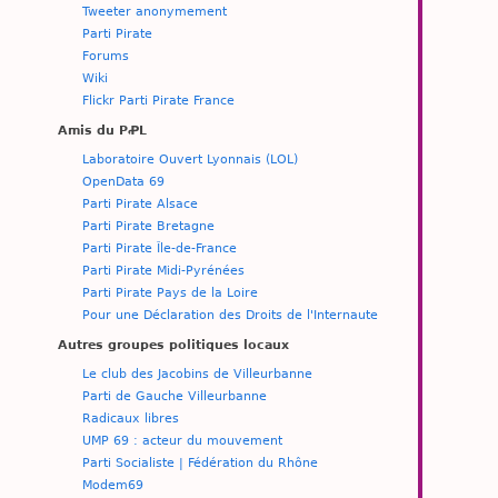
Tweeter anonymement
Parti Pirate
Forums
Wiki
Flickr Parti Pirate France
Amis du PꝒL
Laboratoire Ouvert Lyonnais (LOL)
OpenData 69
Parti Pirate Alsace
Parti Pirate Bretagne
Parti Pirate Île-de-France
Parti Pirate Midi-Pyrénées
Parti Pirate Pays de la Loire
Pour une Déclaration des Droits de l'Internaute
Autres groupes politiques locaux
Le club des Jacobins de Villeurbanne
Parti de Gauche Villeurbanne
Radicaux libres
UMP 69 : acteur du mouvement
Parti Socialiste | Fédération du Rhône
Modem69