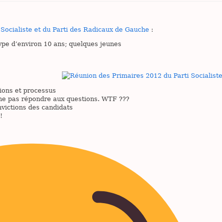
 Socialiste et du Parti des Radicaux de Gauche
:
ype d’environ 10 ans; quelques jeunes
tions et processus
 ne pas répondre aux questions. WTF ???
nvictions des candidats
!