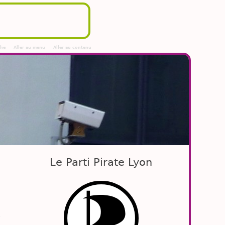
che
Aller au menu
Aller au contenu
Le Parti Pirate Lyon