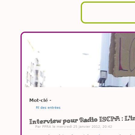
Mot-clé -
Fil des entrées
Interview pour Radio ISCPA : L'i
Par PPRA le mercredi 25 janvier 2012, 20:42