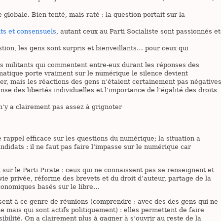
 globale. Bien tenté, mais raté : la question portait sur la
ts et consensuels
, autant ceux au Parti Socialiste sont passionnés et
tion, les gens sont surpris et bienveillants… pour ceux qui
des militants qui commentent entre-eux durant les réponses des
atique porte vraiment sur le numérique le silence devient
er, mais les réactions des gens n’étaient certainement pas négative
se des libertés individuelles et l’importance de l’égalité des droits
 n’y a clairement pas assez à grignoter
e rappel efficace sur les questions du numérique; la situation a
ndidats : il ne faut pas faire l’impasse sur le numérique car
 sur le Parti Pirate : ceux qui ne connaissent pas se renseignent et
ie privée, réforme des brevets et du droit d’auteur, partage de la
conomiques basés sur le libre…
résent à ce genre de réunions (comprendre : avec des des gens qui ne
 mais qui sont actifs politiquement) : elles permettent de faire
sibilité. On a clairement plus à gagner à s’ouvrir au reste de la