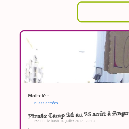
Mot-clé -
Fil des entrées
Pirate Camp 24 au 26 août à Ang
Par PPL le lundi 16 juillet 2012, 20:13