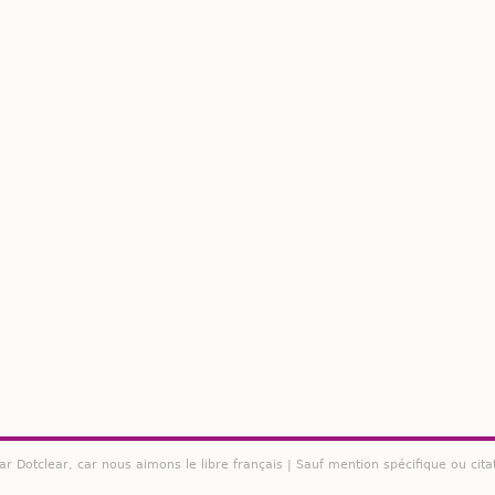
par
Dotclear
, car nous aimons le libre français | Sauf mention spécifique ou cita