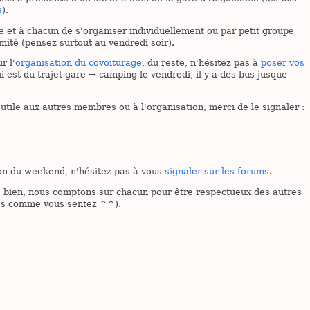
s
).
se et à chacun de s'organiser individuellement ou par petit groupe
mité (pensez surtout au vendredi soir).
r l'
organisation du covoiturage
, du reste, n'hésitez pas à
poser vos
i est du trajet gare → camping le vendredi, il y a des bus jusque
utile aux autres membres ou à l'organisation, merci de le signaler :
sion du weekend, n'hésitez pas à vous
signaler sur les forums
.
e bien, nous comptons sur chacun pour être respectueux des autres
ites comme vous sentez ^^).