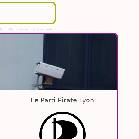
che
Aller au menu
Aller au contenu
Le Parti Pirate Lyon