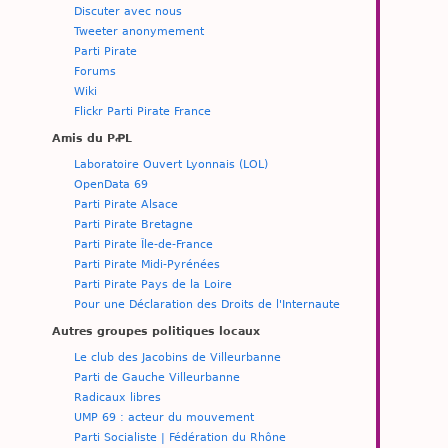
Discuter avec nous
Tweeter anonymement
Parti Pirate
Forums
Wiki
Flickr Parti Pirate France
Amis du PꝒL
Laboratoire Ouvert Lyonnais (LOL)
OpenData 69
Parti Pirate Alsace
Parti Pirate Bretagne
Parti Pirate Île-de-France
Parti Pirate Midi-Pyrénées
Parti Pirate Pays de la Loire
Pour une Déclaration des Droits de l'Internaute
Autres groupes politiques locaux
Le club des Jacobins de Villeurbanne
Parti de Gauche Villeurbanne
Radicaux libres
UMP 69 : acteur du mouvement
Parti Socialiste | Fédération du Rhône