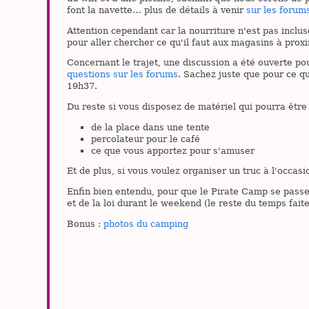
font la navette… plus de détails à venir
sur les forum
Attention cependant car la nourriture n'est pas inclu
pour aller chercher ce qu'il faut aux magasins à proxi
Concernant le trajet, une discussion a été ouverte pou
questions sur les forums
. Sachez juste que pour ce qu
19h37.
Du reste si vous disposez de matériel qui pourra être 
de la place dans une tente
percolateur pour le café
ce que vous apportez pour s'amuser
Et de plus, si vous voulez organiser un truc à l'occa
Enfin bien entendu, pour que le Pirate Camp se pass
et de la loi durant le weekend (le reste du temps fa
Bonus :
photos du camping