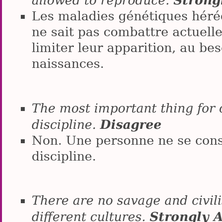
Strong
allowed to reproduce.
Les maladies génétiques héréd
ne sait pas combattre actuelle
limiter leur apparition, au bes
naissances.
The most important thing for c
Disagree
discipline.
Non. Une personne ne se const
discipline.
There are no savage and civili
Strongly 
different cultures.