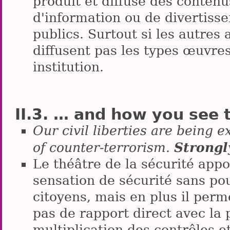
produit et diffuse des contenu
d'information ou de divertiss
publics. Surtout si les autres
diffusent pas les types œuvre
institution.
… and how you see t
Our civil liberties are being 
Strongl
of counter-terrorism.
Le théâtre de la sécurité app
sensation de sécurité sans po
citoyens, mais en plus il perme
pas de rapport direct avec la
multiplication des contrôles et