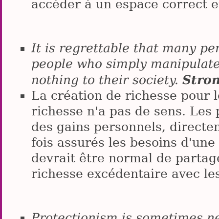
accéder à un espace correct et
It is regrettable that many p
people who simply manipulat
Stron
nothing to their society.
La création de richesse pour l
richesse n'a pas de sens. Les 
des gains personnels, direct
fois assurés les besoins d'une
devrait être normal de partage
richesse excédentaire avec le
Protectionism is sometimes n