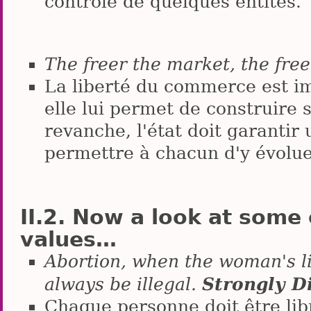
contrôle de quelques entités.
The freer the market, the fre
La liberté du commerce est im
elle lui permet de construire 
revanche, l'état doit garanti
permettre à chacun d'y évolu
Now a look at some 
values…
Abortion, when the woman's li
Strongly D
always be illegal.
Chaque personne doit être lib