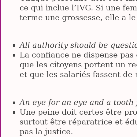
ce qui inclue l’IVG. Si une f
terme une grossesse, elle a le 
All authority should be quest
La confiance ne dispense pas d
que les citoyens portent un re
et que les salariés fassent de
An eye for an eye and a tooth 
Une peine doit certes être pro
surtout être réparatrice et éd
pas la justice.