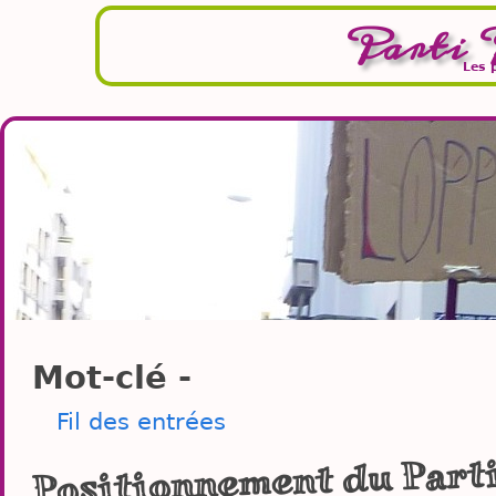
Parti 
Les 
Mot-clé -
Fil des entrées
Positionnement du Parti