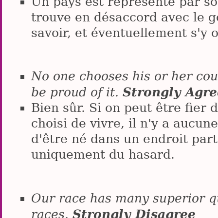
Un pays est représenté par s
trouve en désaccord avec le go
savoir, et éventuellement s'y 
No one chooses his or her count
Strongly Agre
be proud of it.
Bien sûr. Si on peut être fier 
choisi de vivre, il n'y a aucune
d'être né dans un endroit parti
uniquement du hasard.
Our race has many superior q
Strongly Disagree
races.