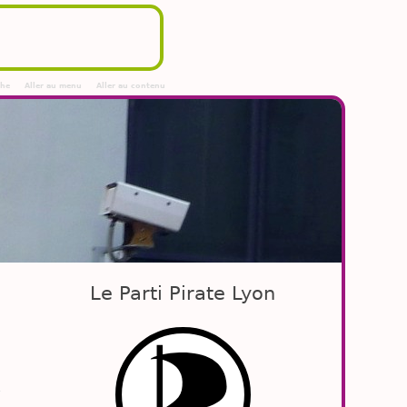
che
Aller au menu
Aller au contenu
Le Parti Pirate Lyon