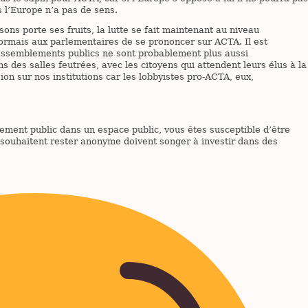
 l’Europe n’a pas de sens.
isons porte ses fruits, la lutte se fait maintenant au niveau
ésormais aux parlementaires de se prononcer sur ACTA. Il est
 rassemblements publics ne sont probablement plus aussi
 des salles feutrées, avec les citoyens qui attendent leurs élus à la
sion sur nos institutions car les lobbyistes pro-ACTA, eux,
nement public dans un espace public, vous êtes susceptible d’être
ui souhaitent rester anonyme doivent songer à investir dans des