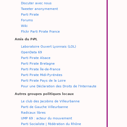
Discuter avec nous
Tweeter anonymement
Parti Pirate
Forums
Wiki
Flickr Parti Pirate France
Amis du PꝒL
Laboratoire Ouvert Lyonnais (LOL)
OpenData 69
Parti Pirate Alsace
Parti Pirate Bretagne
Parti Pirate Île-de-France
Parti Pirate Midi-Pyrénées
Parti Pirate Pays de la Loire
Pour une Déclaration des Droits de l'Internaute
Autres groupes politiques locaux
Le club des Jacobins de Villeurbanne
Parti de Gauche Villeurbanne
Radicaux libres
UMP 69 : acteur du mouvement
Parti Socialiste | Fédération du Rhône