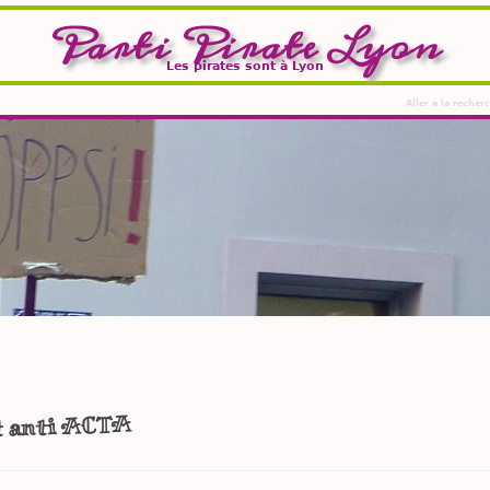
Parti Pirate Lyon
Les pirates sont à Lyon
Aller à la recher
 anti ACTA