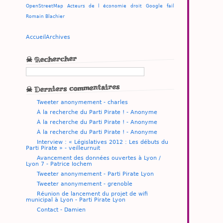
OpenStreetMap
Acteurs de l économie
droit
Google
fail
Romain Blachier
Accueil
Archives
☠ Rechercher
☠ Derniers commentaires
Tweeter anonymement - charles
À la recherche du Parti Pirate ! - Anonyme
À la recherche du Parti Pirate ! - Anonyme
À la recherche du Parti Pirate ! - Anonyme
Interview : « Législatives 2012 : Les débuts du
Parti Pirate » - veilleurnuit
Avancement des données ouvertes à Lyon /
Lyon 7 - Patrice Iochem
Tweeter anonymement - Parti Pirate Lyon
Tweeter anonymement - grenoble
Réunion de lancement du projet de wifi
municipal à Lyon - Parti Pirate Lyon
Contact - Damien