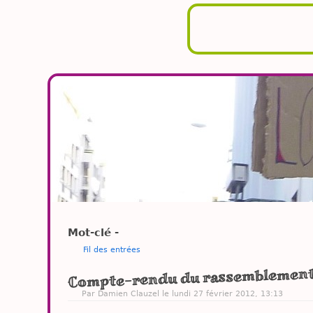
Mot-clé -
Fil des entrées
Compte-rendu du rassemblement
Par
Damien Clauzel
le lundi 27 février 2012, 13:13