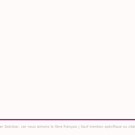
par
Dotclear
, car nous aimons le libre français | Sauf mention spécifique ou cita