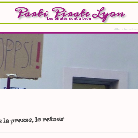
Parti Pirate Lyon
Les pirates sont à Lyon
Aller à la recher
la presse, le retour