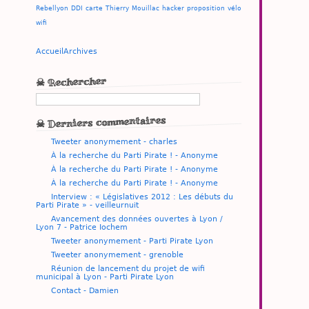
Rebellyon
DDI
carte
Thierry Mouillac
hacker
proposition
vélo
wifi
Accueil
Archives
☠ Rechercher
☠ Derniers commentaires
Tweeter anonymement - charles
À la recherche du Parti Pirate ! - Anonyme
À la recherche du Parti Pirate ! - Anonyme
À la recherche du Parti Pirate ! - Anonyme
Interview : « Législatives 2012 : Les débuts du
Parti Pirate » - veilleurnuit
Avancement des données ouvertes à Lyon /
Lyon 7 - Patrice Iochem
Tweeter anonymement - Parti Pirate Lyon
Tweeter anonymement - grenoble
Réunion de lancement du projet de wifi
municipal à Lyon - Parti Pirate Lyon
Contact - Damien