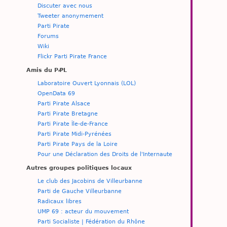
Discuter avec nous
Tweeter anonymement
Parti Pirate
Forums
Wiki
Flickr Parti Pirate France
Amis du PꝒL
Laboratoire Ouvert Lyonnais (LOL)
OpenData 69
Parti Pirate Alsace
Parti Pirate Bretagne
Parti Pirate Île-de-France
Parti Pirate Midi-Pyrénées
Parti Pirate Pays de la Loire
Pour une Déclaration des Droits de l'Internaute
Autres groupes politiques locaux
Le club des Jacobins de Villeurbanne
Parti de Gauche Villeurbanne
Radicaux libres
UMP 69 : acteur du mouvement
Parti Socialiste | Fédération du Rhône