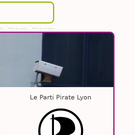
che
Aller au menu
Aller au contenu
Le Parti Pirate Lyon