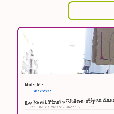
Mot-clé -
Fil des entrées
Le Parti Pirate Rhône-Alpes dans 
Par PPRA le dimanche 2 janvier 2011, 14:27