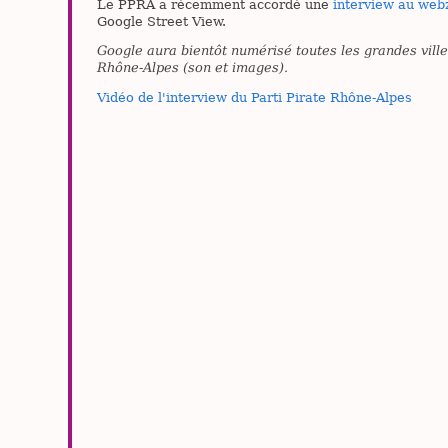
Le PPRA a récemment accordé une
interview au web
Google Street View.
Google aura bientôt numérisé toutes les grandes vill
Rhône-Alpes (son et images).
Vidéo de l'interview du Parti Pirate Rhône-Alpes