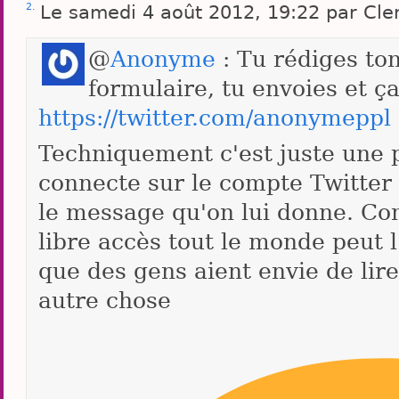
2.
Le samedi 4 août 2012, 19:22 par Cl
@
Anonyme
: Tu rédiges to
formulaire, tu envoies et ç
https://twitter.com/anonymeppl
Techniquement c'est juste une p
connecte sur le compte Twitter
le message qu'on lui donne. Co
libre accès tout le monde peut l'
que des gens aient envie de lir
autre chose