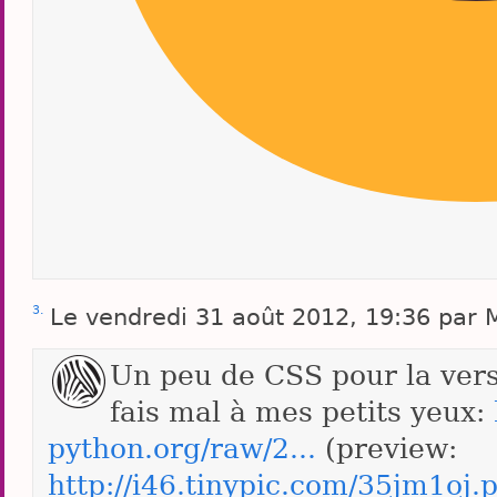
3.
Le vendredi 31 août 2012, 19:36 par 
Un peu de CSS pour la vers
fais mal à mes petits yeux:
python.org/raw/2...
(preview:
http://i46.tinypic.com/35jm1oj.