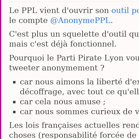
Le PPL vient d'ouvrir son
outil 
le compte
@AnonymePPL
.
C'est plus un squelette d'outil q
mais c'est déjà fonctionnel.
Pourquoi le Parti Pirate Lyon v
tweeter anonymement ?
car nous aimons la liberté d'
décoffrage, avec tout ce qu'el
car cela nous amuse ;
car nous sommes curieux de v
Les lois françaises actuelles re
choses (responsabilité forcée de 