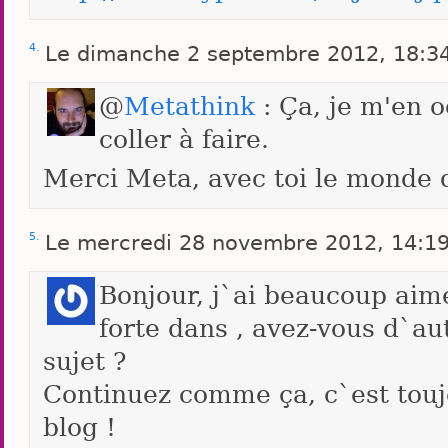
4.
Le dimanche 2 septembre 2012, 18:3
@
Metathink
: Ça, je m'en o
coller à faire.
Merci Meta, avec toi le monde d
5.
Le mercredi 28 novembre 2012, 14:19
Bonjour, j`ai beaucoup aimé
forte dans , avez-vous d`au
sujet ?
Continuez comme ça, c`est toujo
blog !