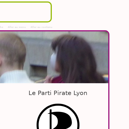
che
Aller au menu
Aller au contenu
Le Parti Pirate Lyon