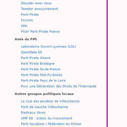
Discuter avec nous
Tweeter anonymement
Parti Pirate
Forums
Wiki
Flickr Parti Pirate France
Amis du PꝒL
Laboratoire Ouvert Lyonnais (LOL)
OpenData 69
Parti Pirate Alsace
Parti Pirate Bretagne
Parti Pirate Île-de-France
Parti Pirate Midi-Pyrénées
Parti Pirate Pays de la Loire
Pour une Déclaration des Droits de l'Internaute
Autres groupes politiques locaux
Le club des Jacobins de Villeurbanne
Parti de Gauche Villeurbanne
Radicaux libres
UMP 69 : acteur du mouvement
Parti Socialiste | Fédération du Rhône