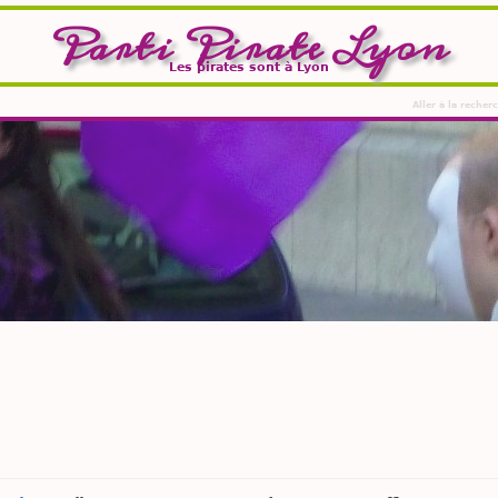
Parti Pirate Lyon
Les pirates sont à Lyon
Aller à la recher