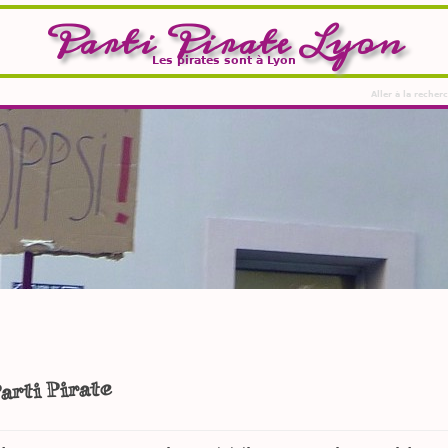
Parti Pirate Lyon
Les pirates sont à Lyon
Aller à la recher
arti Pirate