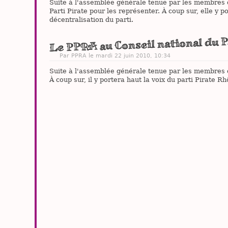
Suite à l'assemblée générale tenue par les membres d
Parti Pirate pour les représenter. À coup sur, elle y p
décentralisation du parti.
Le PPRA au Conseil national du P
Par PPRA le mardi 22 juin 2010, 10:34
Suite à l'assemblée générale tenue par les membres d
À coup sur, il y portera haut la voix du parti Pirate R