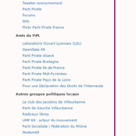
Tweeter anonymement
Parti Pirate
Forums
Wiki
Flickr Parti Pirate France
Amis du PꝒL
Laboratoire Ouvert Lyonnais (LOL)
OpenData 69
Parti Pirate Alsace
Parti Pirate Bretagne
Parti Pirate Île-de-France
Parti Pirate Midi-Pyrénées
Parti Pirate Pays de la Loire
Pour une Déclaration des Droits de l'Internaute
Autres groupes politiques locaux
Le club des Jacobins de Villeurbanne
Parti de Gauche Villeurbanne
Radicaux libres
UMP 69 : acteur du mouvement
Parti Socialiste | Fédération du Rhône
Modem69