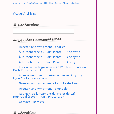
connectivité
génération
TCL
OpenStreetMap
initiative
Accueil
Archives
☠ Rechercher
☠ Derniers commentaires
Tweeter anonymement - charles
À la recherche du Parti Pirate ! - Anonyme
À la recherche du Parti Pirate ! - Anonyme
À la recherche du Parti Pirate ! - Anonyme
Interview : « Législatives 2012 : Les débuts du
Parti Pirate » - veilleurnuit
Avancement des données ouvertes à Lyon /
Lyon 7 - Patrice Iochem
Tweeter anonymement - Parti Pirate Lyon
Tweeter anonymement - grenoble
Réunion de lancement du projet de wifi
municipal à Lyon - Parti Pirate Lyon
Contact - Damien
☠ microblog