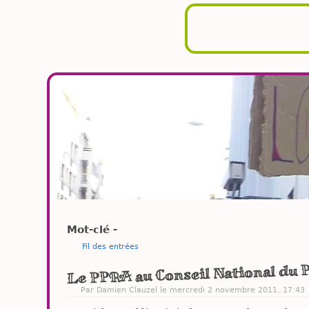
Mot-clé -
Fil des entrées
Le PPRA au Conseil National du P
Par
Damien Clauzel
le mercredi 2 novembre 2011, 17:43