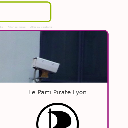
che
Aller au menu
Aller au contenu
Le Parti Pirate Lyon