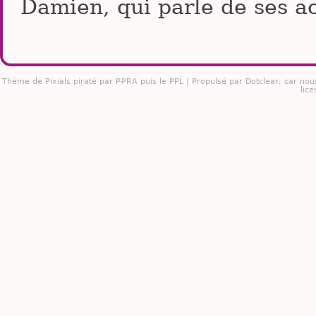
Damien, qui parle de ses ac
Thème de
Pixials
piraté par PꝒRA puis le PPL | Propulsé par
Dotclear
, car nou
lice