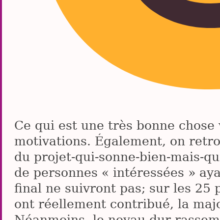
Ce qui est une très bonne chose
motivations. Également, on retr
du projet-qui-sonne-bien-mais-qu
de personnes « intéressées » aya
final ne suivront pas; sur les 25
ont réellement contribué, la maj
Néanmoins, le noyau dur rassem