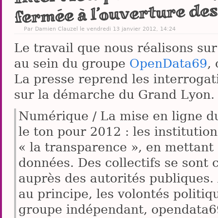
fermée à l’ouverture des
Par
Damien Clauzel
le vendredi 13 janvier 2012, 14:24
Le travail que nous réalisons sur
au sein du groupe
OpenData69
,
La presse reprend les interroga
sur la démarche du Grand Lyon.
Numérique / La mise en ligne d
le ton pour 2012 : les institutio
« la transparence », en mettant 
données. Des collectifs se sont 
auprès des autorités publiques. 
au principe, les volontés politi
groupe indépendant, opendata69,