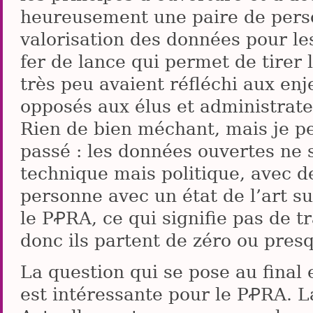
heureusement une paire de perso
valorisation des données pour les 
fer de lance qui permet de tirer l
très peu avaient réfléchi aux enj
opposés aux élus et administrateu
Rien de bien méchant, mais je p
passé : les données ouvertes ne
technique mais politique, avec d
personne avec un état de l’art s
le PꝒRA, ce qui signifie pas de tr
donc ils partent de zéro ou pres
La question qui se pose au final e
est intéressante pour le PꝒRA. La