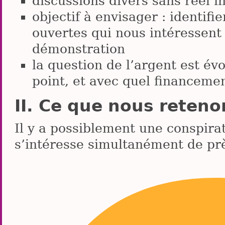
discussions divers sans réel i
objectif à envisager : identif
ouvertes qui nous intéressent e
démonstration
la question de l’argent est évo
point, et avec quel financemen
Ce que nous reteno
Il y a possiblement une conspira
s’intéresse simultanément de pr