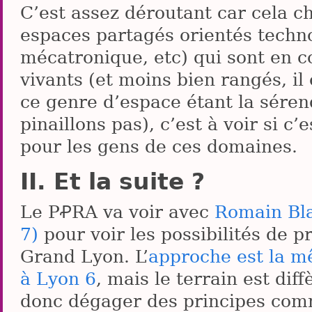
C’est assez déroutant car cela 
espaces partagés orientés techno
mécatronique, etc) qui sont en 
vivants (et moins bien rangés, il 
ce genre d’espace étant la sérend
pinaillons pas), c’est à voir si 
pour les gens de ces domaines.
Et la suite ?
Le PꝒRA va voir avec
Romain Bla
7)
pour voir les possibilités de p
Grand Lyon. L’
approche est la m
à Lyon 6
, mais le terrain est di
donc dégager des principes comm