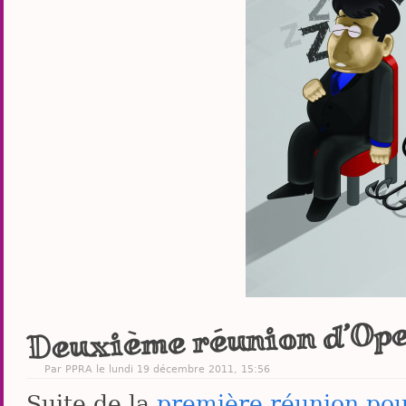
Deuxième réunion d’Op
Par PPRA le lundi 19 décembre 2011, 15:56
Suite de la
première réunion pou