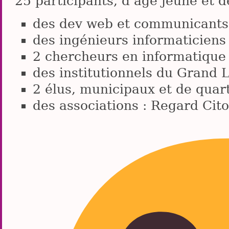
25 participants, d’âge jeune et de
des dev web et communicants,
des ingénieurs informaticiens
2 chercheurs en informatique
des institutionnels du Grand L
2 élus, municipaux et de quar
des associations : Regard Cit