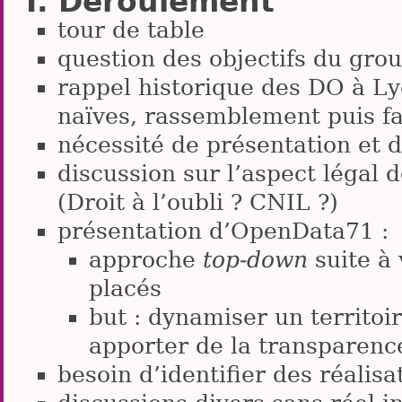
Déroulement
tour de table
question des objectifs du gro
rappel historique des DO à Lyon
naïves, rassemblement puis fac
nécessité de présentation et 
discussion sur l’aspect légal d
(Droit à l’oubli ? CNIL ?)
présentation d’OpenData71 :
approche
top-down
suite à 
placés
but : dynamiser un territoir
apporter de la transparence
besoin d’identifier des réalisa