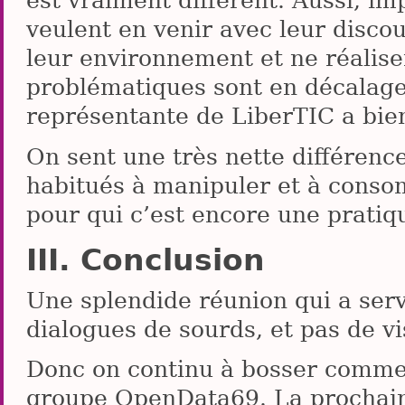
est vraiment différent. Aussi, i
veulent en venir avec leur discour
leur environnement et ne réalise
problématiques sont en décalage
représentante de LiberTIC a bien 
On sent une très nette différence
habitués à manipuler et à conso
pour qui c’est encore une pratiqu
Conclusion
Une splendide réunion qui a ser
dialogues de sourds, et pas de 
Donc on continu à bosser comme 
groupe OpenData69. La prochain