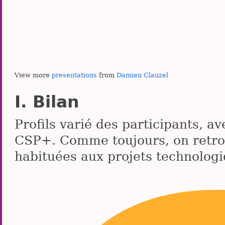
View more
presentations
from
Damien Clauzel
Bilan
Profils varié des participants, av
CSP+. Comme toujours, on retr
habituées aux projets technolog