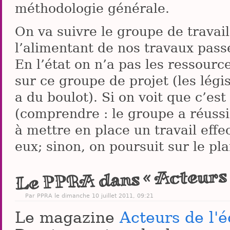
méthodologie générale.
On va suivre le groupe de travai
l’alimentant de nos travaux pass
En l’état on n’a pas les ressour
sur ce groupe de projet (les législ
a du boulot). Si on voit que c’es
(comprendre : le groupe a réussi 
à mettre en place un travail effe
eux; sinon, on poursuit sur le pl
Le PPRA dans « Acteurs 
Par PPRA le dimanche 10 juillet 2011, 09:21
Le magazine
Acteurs de l'