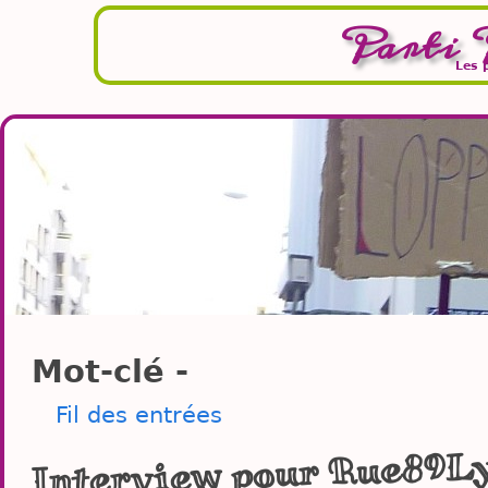
Parti 
Les 
Mot-clé -
Fil des entrées
Interview pour Rue89Lyo