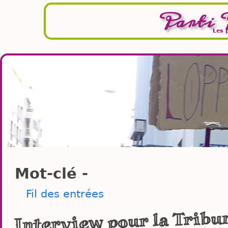
Parti 
Les 
Mot-clé -
Fil des entrées
Interview pour la Tribu