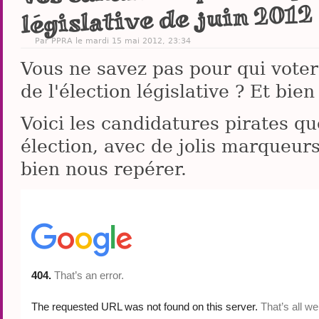
législative de juin 2012
Par PPRA le mardi 15 mai 2012, 23:34
Vous ne savez pas pour qui voter
de l'élection législative ? Et bie
Voici les candidatures pirates q
élection, avec de jolis marqueurs
bien nous repérer.