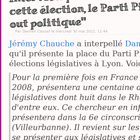
cette élection, le Parti 
out politique"
Par
Damien Clauzel
le mercredi 30 mai 2012, 11:44
Jérémy Chauche
a interpellé
Dam
qu'il présente la place du Parti 
élections législatives à Lyon. Voic
Pour la première fois en France 
2008, présentera une centaine d
législatives dont huit dans le R
d'entre eux. Ce chercheur en in
présentera dans la 6e circonscr
(Villeurbanne). Il revient sur le
se présenter aux législatives et 