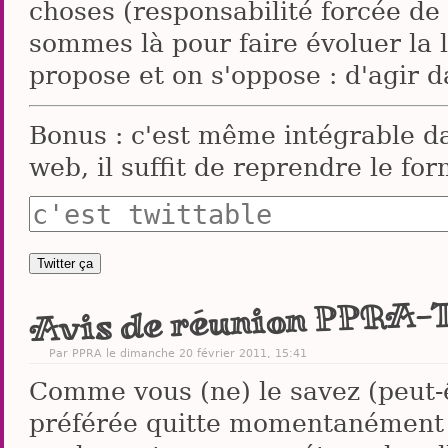
choses (responsabilité forcée de 
sommes là pour faire évoluer la 
propose et on s'oppose : d'agir 
Bonus : c'est même intégrable d
web, il suffit de reprendre le for
Avis de réunion PPRA-T
Par PPRA le dimanche 20 février 2011, 15:41
Comme vous (ne) le savez (peut-
préférée quitte momentanément