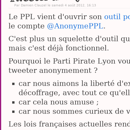
Par
Damien Clauzel
le samedi 4 août 2012, 16:13
Le PPL vient d'ouvrir son
outil 
le compte
@AnonymePPL
.
C'est plus un squelette d'outil q
mais c'est déjà fonctionnel.
Pourquoi le Parti Pirate Lyon v
tweeter anonymement ?
car nous aimons la liberté d'
décoffrage, avec tout ce qu'el
car cela nous amuse ;
car nous sommes curieux de v
Les lois françaises actuelles re