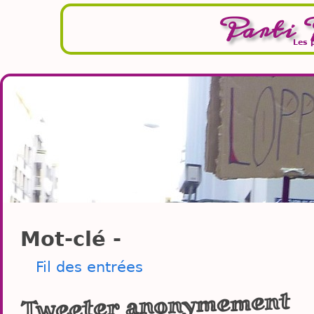
Parti 
Les 
Mot-clé -
Fil des entrées
Tweeter anonymement