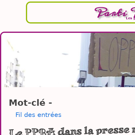
Parti 
Les 
Mot-clé -
Fil des entrées
Le PPRA dans la presse 