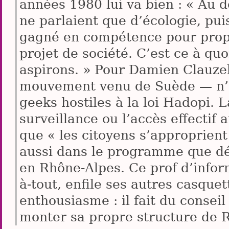
années 1980 lui va bien : « Au dé
ne parlaient que d’écologie, puis
gagné en compétence pour prop
projet de société. C’est ce à qu
aspirons. » Pour Damien Clauzel,
mouvement venu de Suède — n’e
geeks hostiles à la loi Hadopi. 
surveillance ou l’accès effectif
que « les citoyens s’approprient 
aussi dans le programme que déf
en Rhône-Alpes. Ce prof d’infor
à-tout, enfile ses autres casque
enthousiasme : il fait du conseil
monter sa propre structure de 