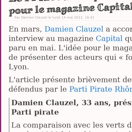
pour le magazine Capita
Par
Damien Clauzel
le lundi 14 mai 2012, 16:42
En mars,
Damien Clauzel
a acco
interview au magazine
Capital
qu
paru en mai. L'idée pour le maga
de présenter des acteurs qui « f
Lyon.
L'article présente brièvement de
défendus par le
Parti Pirate Rhô
Damien Clauzel, 33 ans, prés
Parti pirate
La comparaison avec les verts 