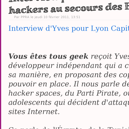
hackers au secours des 
Par PPRA le jeudi 10 février 2011, 13:51
Interview d'Yves pour Lyon Capi
Vous êtes tous geek
reçoit Yve
développeur indépendant qui a ch
sa manière, en proposant des cop
pouvoir en place. Il nous parle d
hacker spaces, du Parti Pirate, 
adolescents qui décident d'atta
sites Internet.