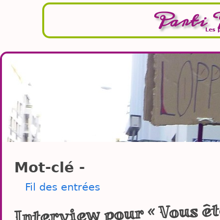
Parti 
Les 
Mot-clé -
Fil des entrées
Interview pour « Vous ête