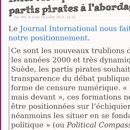
partis pirates à l'abordag
Par PPL le lundi 16 juillet 2012, 15:51
Le
Journal International nous fai
notre positionnement
.
Ce sont les nouveaux trublions 
les années 2000 et très dynami
Suède, les partis pirates souhai
transparence du débat publique 
forme de censure numérique. « N
mais devant », ces formations n
être positionnées sur l’échiquie
néanmoins les situer en se fond
politique » (ou
Political Compas