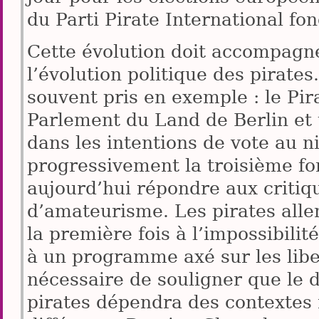
du Parti Pirate International fo
Cette évolution doit accompagne
l’évolution politique des pirates
souvent pris en exemple : le Pir
Parlement du Land de Berlin et 
dans les intentions de vote au ni
progressivement la troisième for
aujourd’hui répondre aux critiqu
d’amateurisme. Les pirates all
la première fois à l’impossibilit
à un programme axé sur les liber
nécessaire de souligner que le 
pirates dépendra des contextes 