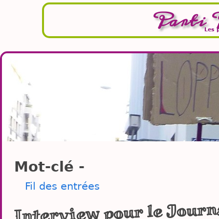
Parti 
Les 
Mot-clé -
Fil des entrées
Interview pour le Journa