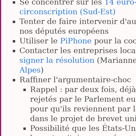
Se concentrer sur les
14 euro
circonscription (Sud-Est)
Tenter de faire intervenir d'a
nos députés européens
Utiliser le
PiPhone
pour la co
Contacter les entreprises loc
signer la résolution
(Marianne 
Alpes
)
Raffiner l'argumentaire-choc
Rappel : par deux fois, déjà
rejetés par le Parlement eu
pour qu'ils reviennent par 
dans le projet de brevet uni
Possibilité que les États-U