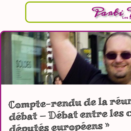
Parti 
Les 
Compte-rendu de la réun
débat — Débat entre les 
députés européens »