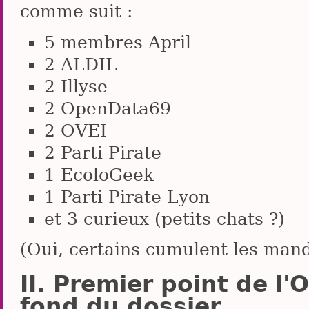
comme suit :
5 membres April
2 ALDIL
2 Illyse
2 OpenData69
2 OVEI
2 Parti Pirate
1 EcoloGeek
1 Parti Pirate Lyon
et 3 curieux (petits chats ?)
(Oui, certains cumulent les mand
Premier point de l'O
fond du dossier