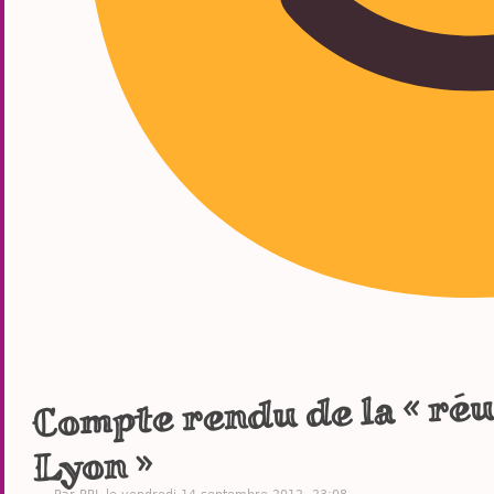
Compte rendu de la « réun
Lyon »
Par PPL le vendredi 14 septembre 2012, 23:08