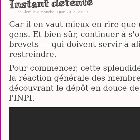
Instant détente
Par Clem le dimanche 9 juin 2013, 23:59
Car il en vaut mieux en rire que 
gens. Et bien sûr, continuer à s'
brevets — qui doivent servir à al
restreindre.
Pour commencer, cette splendide
la réaction générale des membre
découvrant le dépôt en douce de
l'INPI.