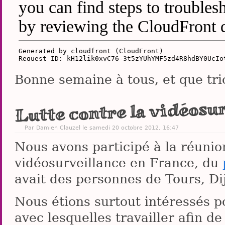
Bonne semaine à tous, et que trio
Lutte contre la vidéosu
Par
Damien Clauzel
le samedi 20 octobre 2012, 16:47
Nous avons participé à la réunion
vidéosurveillance en France, du
avait des personnes de Tours, Di
Nous étions surtout intéressés 
avec lesquelles travailler afin de