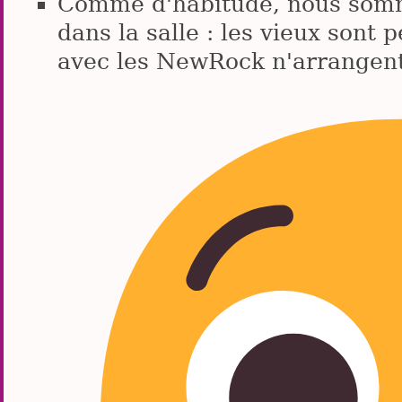
Comme d'habitude, nous somm
dans la salle : les vieux sont 
avec les NewRock n'arrangent