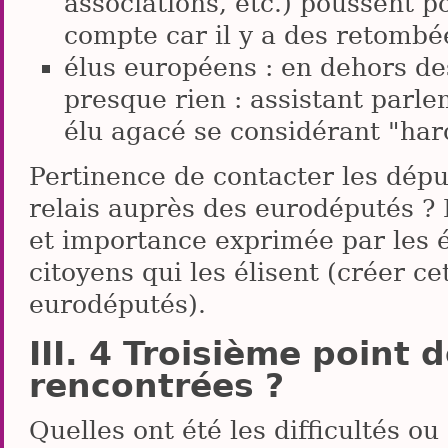
associations, etc.) poussent p
compte car il y a des retombée
élus européens : en dehors de
presque rien : assistant parle
élu agacé se considérant "harc
Pertinence de contacter les dépu
relais auprès des eurodéputés ? 
et importance exprimée par les é
citoyens qui les élisent (créer ce
eurodéputés).
4 Troisième point de
rencontrées ?
Quelles ont été les difficultés ou 