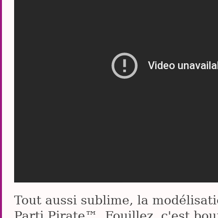
Tout aussi sublime, la modélisa
Parti Pirate™. Fouillez, c'est bo