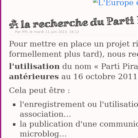
À la recherche du Parti 
Par PPL le mardi 11 juin 2013, 16:12
Pour mettre en place un projet r
formellement plus tard), nous r
l'utilisation
du nom « Parti Pir
antérieures
au 16 octobre 2011
Cela peut être :
l'enregistrement ou l'utilisat
association…
la publication d'une communicat
microblog…