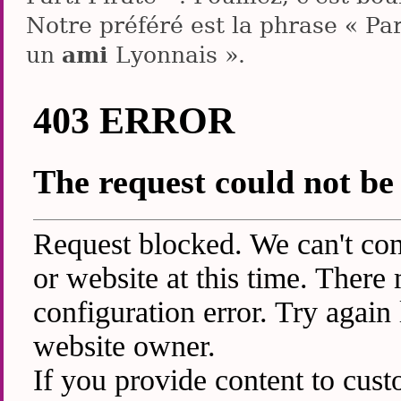
Notre préféré est la phrase « P
ami
un
Lyonnais ».