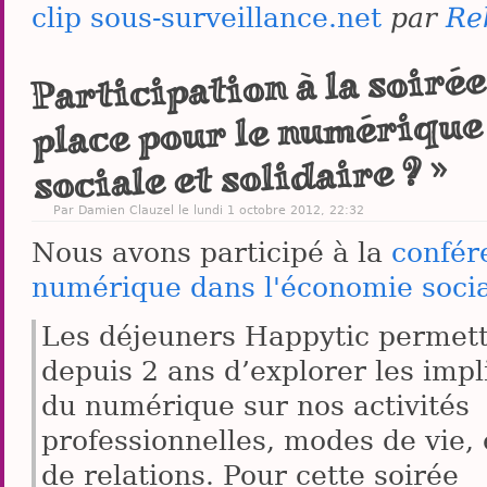
clip sous-surveillance.net
par
Re
Participation à la soiré
place pour le numérique
sociale et solidaire ? »
Par
Damien Clauzel
le lundi 1 octobre 2012, 22:32
Nous avons participé à la
confér
numérique dans l'économie social
Les déjeuners Happytic permet
depuis 2 ans d’explorer les impl
du numérique sur nos activités
professionnelles, modes de vie,
de relations. Pour cette soirée