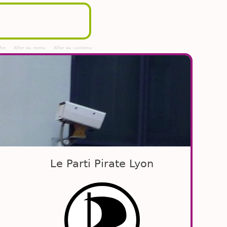
che
Aller au menu
Aller au contenu
Le Parti Pirate Lyon