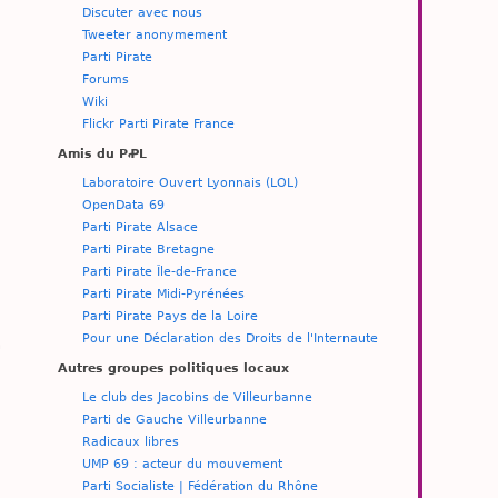
Discuter avec nous
Tweeter anonymement
Parti Pirate
Forums
Wiki
Flickr Parti Pirate France
Amis du PꝒL
Laboratoire Ouvert Lyonnais (LOL)
OpenData 69
Parti Pirate Alsace
Parti Pirate Bretagne
Parti Pirate Île-de-France
Parti Pirate Midi-Pyrénées
Parti Pirate Pays de la Loire
Pour une Déclaration des Droits de l'Internaute
n
Autres groupes politiques locaux
Le club des Jacobins de Villeurbanne
Parti de Gauche Villeurbanne
Radicaux libres
UMP 69 : acteur du mouvement
Parti Socialiste | Fédération du Rhône