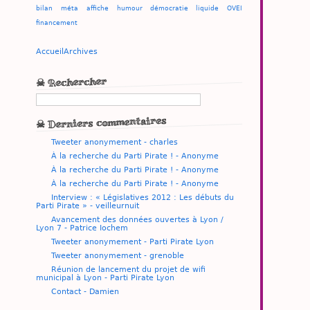
bilan
méta
affiche
humour
démocratie liquide
OVEI
financement
Accueil
Archives
☠ Rechercher
☠ Derniers commentaires
Tweeter anonymement - charles
À la recherche du Parti Pirate ! - Anonyme
À la recherche du Parti Pirate ! - Anonyme
À la recherche du Parti Pirate ! - Anonyme
Interview : « Législatives 2012 : Les débuts du
Parti Pirate » - veilleurnuit
Avancement des données ouvertes à Lyon /
Lyon 7 - Patrice Iochem
Tweeter anonymement - Parti Pirate Lyon
Tweeter anonymement - grenoble
Réunion de lancement du projet de wifi
municipal à Lyon - Parti Pirate Lyon
Contact - Damien