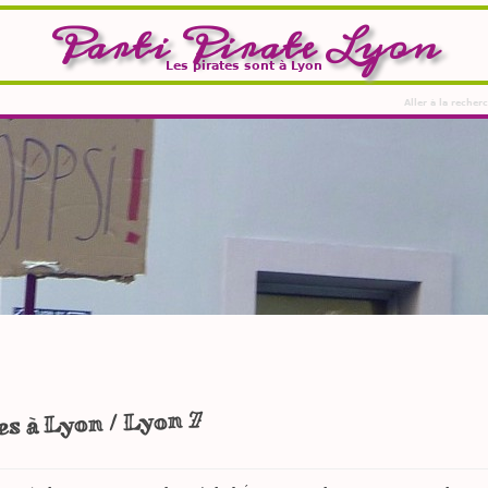
Parti Pirate Lyon
Les pirates sont à Lyon
Aller à la recher
s à Lyon / Lyon 7