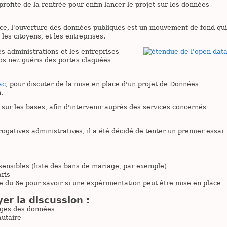
rofite de la rentrée pour enfin lancer le projet sur les données
nce, l'ouverture des données publiques est un mouvement de fond qui
 les citoyens, et les entreprises.
es administrations et les entreprises
nos nez guéris des portes claquées
ac
, pour discuter de la mise en place d'un projet de Données
.
sur les bases, afin d'intervenir auprès des services concernés
ogatives administratives, il a été décidé de tenter un premier essai
ensibles (liste des bans de mariage, par exemple)
ris
ie du 6e pour savoir si une expérimentation peut être mise en place
er la discussion :
sages des données
autaire