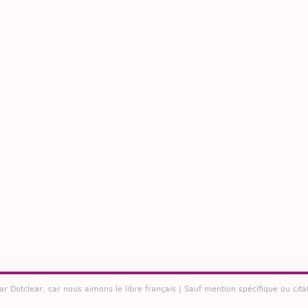
par
Dotclear
, car nous aimons le libre français | Sauf mention spécifique ou cita