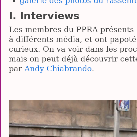
galerie des photos du rassem
Interviews
Les membres du PPRA présents o
à différents média, et ont papoté
curieux. On va voir dans les pro
mais on peut déjà découvrir cett
par
Andy Chiabrando
.