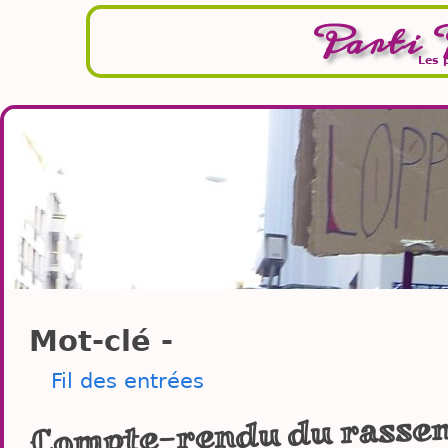
Parti 
Les 
Mot-clé -
Fil des entrées
Compte-rendu du rasse