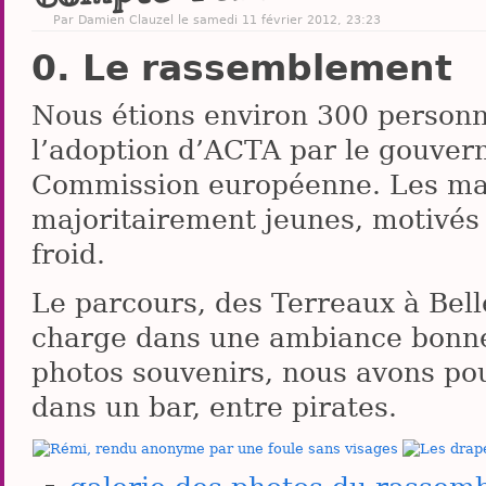
Par
Damien Clauzel
le samedi 11 février 2012, 23:23
Le rassemblement
Nous étions environ 300 personn
l’adoption d’ACTA par le gouvern
Commission européenne. Les mani
majoritairement jeunes, motivés 
froid.
Le parcours, des Terreaux à Bel
charge dans une ambiance bonne
photos souvenirs, nous avons pou
dans un bar, entre pirates.