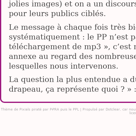
jolies images) et on a un discour
pour leurs publics ciblés.
Le message à chaque fois très bi
systématiquement : le PP n’est p
téléchargement de mp3 », c’est
annexe au regard des nombreuse
lesquelles nous intervenons.
La question la plus entendue a dû
drapeau, ça représente quoi ? » :
Thème de
Pixials
piraté par PꝒRA puis le PPL | Propulsé par
Dotclear
, car nou
lice