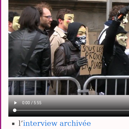
l’
interview archivée