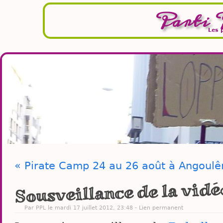
Parti 
Les 
« Pirate Camp 24 au 26 août à Angoul
Sousveillance de la vidé
Par PPL le mardi 17 juillet 2012, 23:48 -
Lien permanent