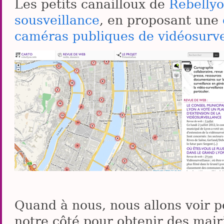
Les petits canailloux de
Rebelly
sousveillance
, en proposant une
caméras publiques de vidéosurve
Quand à nous, nous allons voir p
notre côté pour obtenir des mair